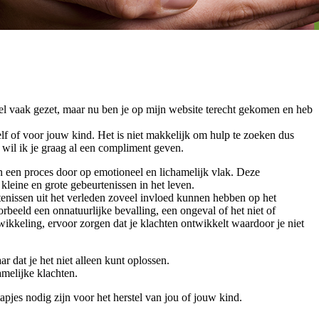
eel vaak gezet, maar nu ben je op mijn website terecht gekomen en heb
lf of voor jouw kind. Het is niet makkelijk om hulp te zoeken dus
t, wil ik je graag al een compliment geven.
 een proces door op emotioneel en lichamelijk vlak. Deze
leine en grote gebeurtenissen in het leven.
rtenissen uit het verleden zoveel invloed kunnen hebben op het
rbeeld een onnatuurlijke bevalling, een ongeval of het niet of
wikkeling, ervoor zorgen dat je klachten ontwikkelt waardoor je niet
r dat je het niet alleen kunt oplossen.
amelijke klachten.
jes nodig zijn voor het herstel van jou of jouw kind.