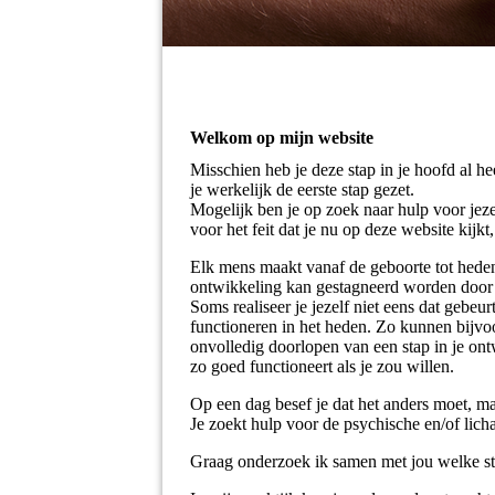
Welkom op mijn website
Misschien heb je deze stap in je hoofd al h
je werkelijk de eerste stap gezet.
Mogelijk ben je op zoek naar hulp voor jeze
voor het feit dat je nu op deze website kijk
Elk mens maakt vanaf de geboorte tot heden
ontwikkeling kan gestagneerd worden door k
Soms realiseer je jezelf niet eens dat gebeu
functioneren in het heden. Zo kunnen bijvoo
onvolledig doorlopen van een stap in je ont
zo goed functioneert als je zou willen.
Op een dag besef je dat het anders moet, maa
Je zoekt hulp voor de psychische en/of lich
Graag onderzoek ik samen met jou welke stap